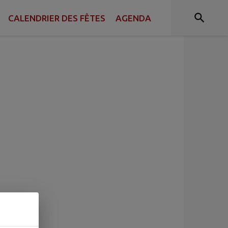
CALENDRIER DES FÊTES
AGENDA