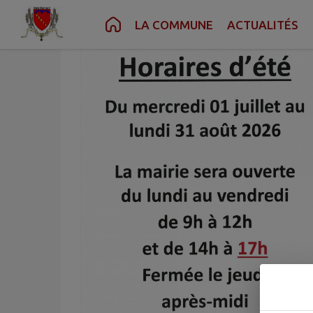
Contenu
Menu
Recherche
Pied de page
LA COMMUNE
ACTUALITÉS